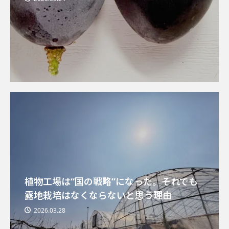
植物工場は“国の戦略”になった。それでも
露地栽培はなくならないと思う理由
2026.03.28