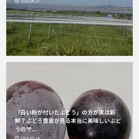
2026.06.21
「白い粉が付いたぶどう」の方が実は新
鮮？ぶどう農家が見る本当に美味しいぶど
うのサ...
2026.05.24