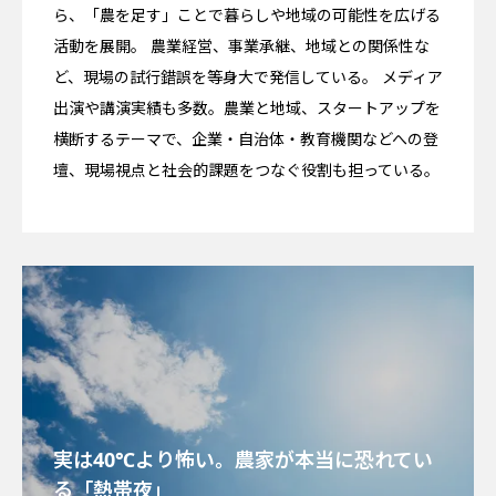
ら、「農を足す」ことで暮らしや地域の可能性を広げる
活動を展開。 農業経営、事業承継、地域との関係性な
ど、現場の試行錯誤を等身大で発信している。 メディア
出演や講演実績も多数。農業と地域、スタートアップを
横断するテーマで、企業・自治体・教育機関などへの登
壇、現場視点と社会的課題をつなぐ役割も担っている。
実は40℃より怖い。農家が本当に恐れてい
る「熱帯夜」