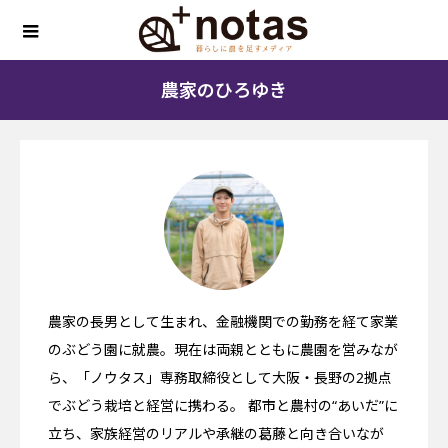
農家のひろゆき
農家の長男として生まれ、金融機関での勤務を経て家業
のぶどう園に就農。現在は両親とともに農園を営みなが
ら、「ノウタス」専務取締役として大阪・長野の2拠点
でぶどう栽培と経営に携わる。 都市と農村の“あいだ”に
立ち、家族経営のリアルや承継の葛藤と向き合いなが