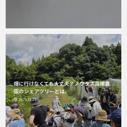
畑に行けなくても大丈夫？ノウタス高槻農
園のシェアツリーとは。
2025.12.23