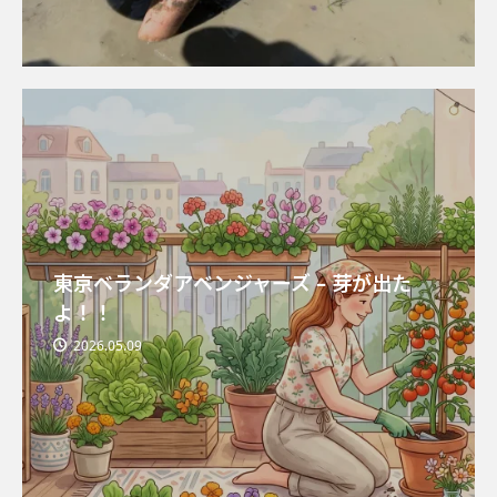
東京ベランダアベンジャーズ – 芽が出た
よ！！
2026.05.09