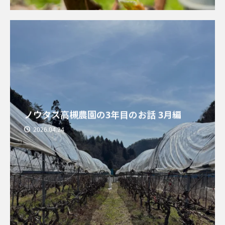
ノウタス高槻農園の3年目のお話 3月編
2026.04.24