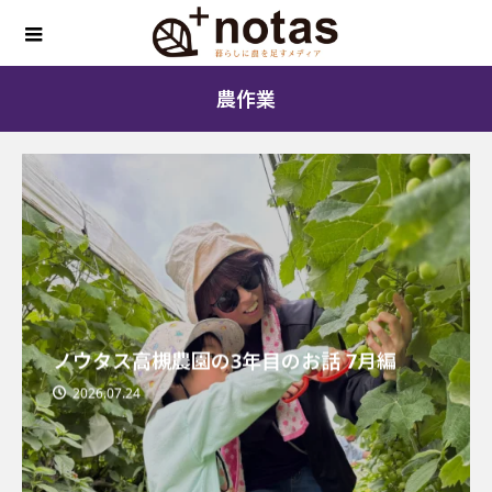
農作業
ノウタス高槻農園の3年目のお話 7月編
2026.07.24