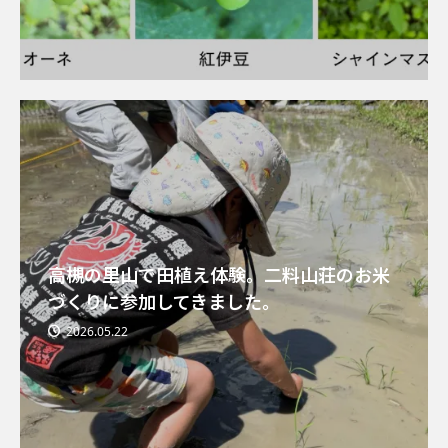
高槻の里山で田植え体験。二料山荘のお米
づくりに参加してきました。
2026.05.22