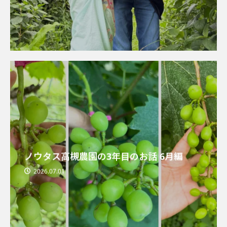
ノウタス高槻農園の3年目のお話 6月編
2026.07.01