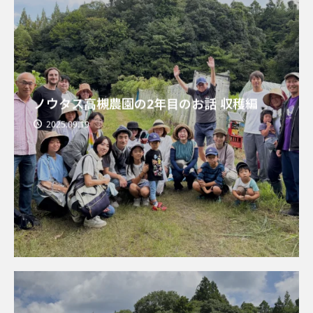
ノウタス高槻農園の2年目のお話 収穫編
2025.09.19