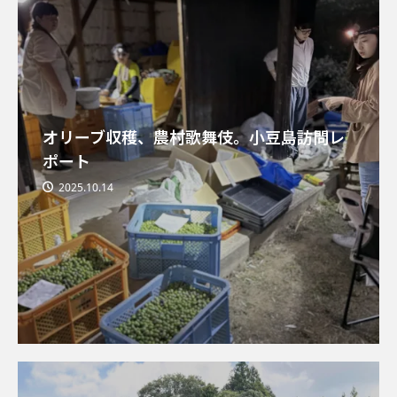
オリーブ収穫、農村歌舞伎。小豆島訪問レ
ポート
2025.10.14