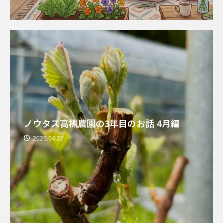
ノウタス高槻農園の3年目のお話 4月編
2026.04.27