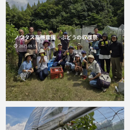
ノウタス高槻農園 ぶどうの収穫祭
2025.09.15