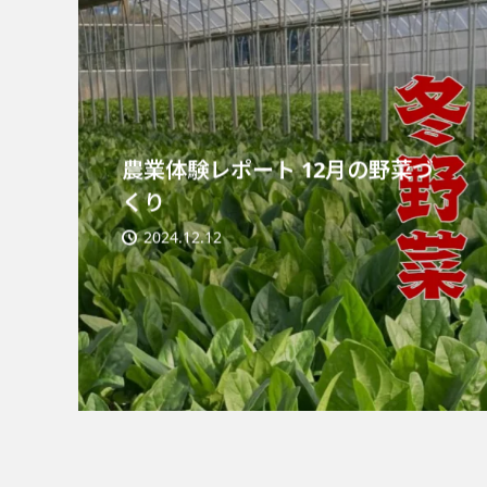
農業体験レポート 12月の野菜づ
くり
2024.12.12