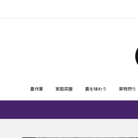
農作業
家庭菜園
農を味わう
果物狩り