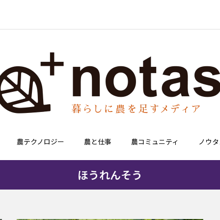
農テクノロジー
農と仕事
農コミュニティ
ノウタ
ほうれんそう