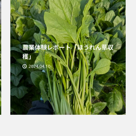
農業体験レポート「ほうれん草収
穫」
2024.04.10