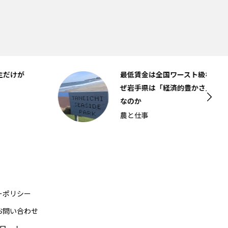
最低賃金は全国ワースト級なのに、な
ぜ岩手県は「経済的豊かさ」全国1位
なのか
農と仕事
ーポリシー
お問い合わせ