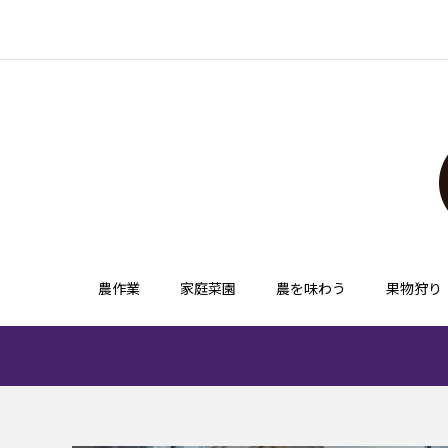
農作業
家庭菜園
農を味わう
果物狩り