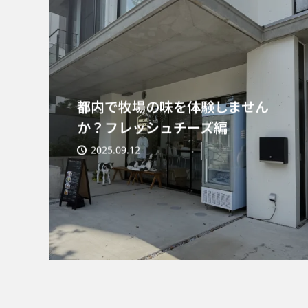
都内で牧場の味を体験しません
か？フレッシュチーズ編
2025.09.12