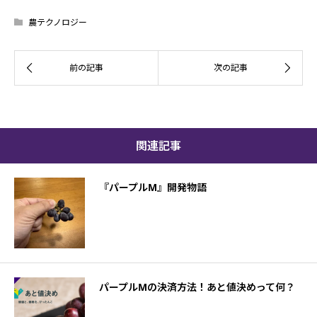
農テクノロジー
関連記事
『パープルM』開発物語
パープルMの決済方法！あと値決めって何？