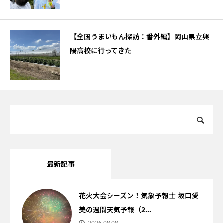
【全国うまいもん探訪：番外編】岡山県立興
陽高校に行ってきた
最新記事
花火大会シーズン！気象予報士 坂口愛
美の週間天気予報（2...
2026.08.08