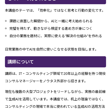
本講座のテーマは、「効率化」ではなく思考と行動の変化です。
課題に直面した瞬間から、AIと一緒に考え始められる
完璧を待たず、動きながら検証する進め方が身につく
自分の業務を題材に、実際に使える“解決の仕組み”を作れる
日常業務の中でAIを自然に使いこなせる状態を目指します。
講師について
講師は、IT・コンサルティング領域で20年以上の経験を持つ現役
コンサルマネージャーをノウタス外部から招きます。
現在も複数の大型プロジェクトをリードしながら、実務の最前線
で生成AIを活用しています。本講座では、机上の理論ではなく、
コンサルティングの現場で本当に使われている生成AIの活用方法