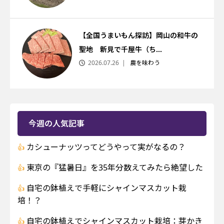
【全国うまいもん探訪】岡山の和牛の
聖地 新見で千屋牛（ち...
2026.07.26
農を味わう
今週の人気記事
カシューナッツってどうやって実がなるの？
東京の『猛暑日』を35年分数えてみたら絶望した
自宅の鉢植えで手軽にシャインマスカット栽
培！？
自宅の鉢植えでシャインマスカット栽培：芽かき