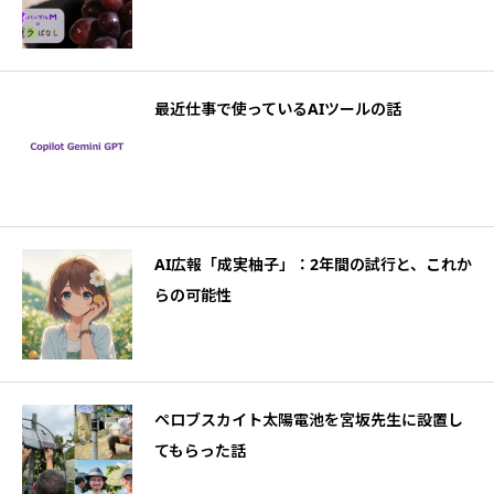
最近仕事で使っているAIツールの話
AI広報「成実柚子」：2年間の試行と、これか
らの可能性
ペロブスカイト太陽電池を宮坂先生に設置し
てもらった話