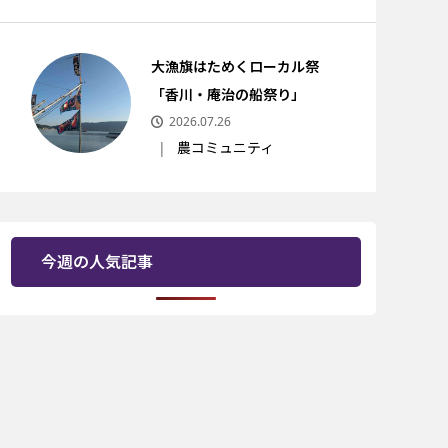
大漁旗はためくローカル祭
「香川・庵治の船祭り」
2026.07.26
農コミュニティ
今週の人気記事