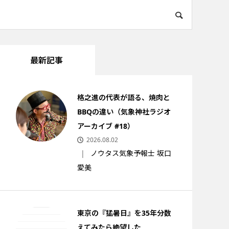
最新記事
格之進の代表が語る、焼肉と
BBQの違い（気象神社ラジオ
アーカイブ #18）
2026.08.02
ノウタス気象予報士 坂口
愛美
東京の『猛暑日』を35年分数
えてみたら絶望した