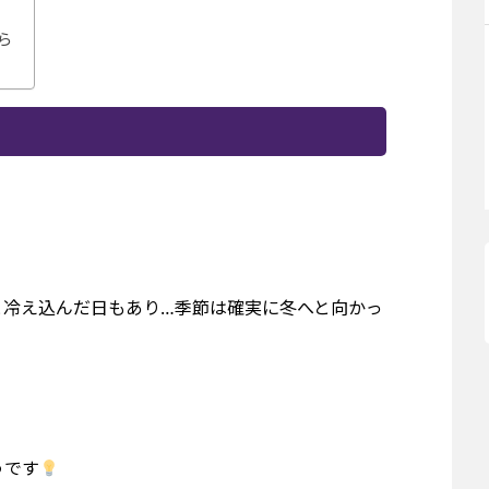
ら
と冷え込んだ日もあり…季節は確実に冬へと向かっ
うです