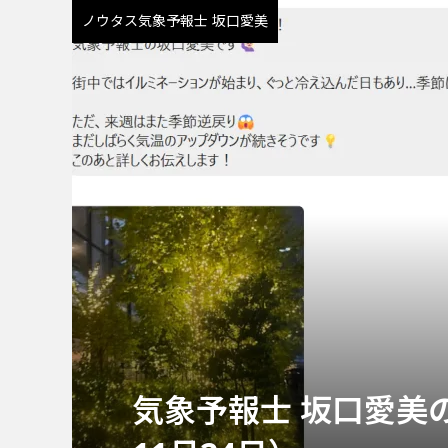
ノウタス気象予報士 坂口愛美
気象予報士 坂口愛美