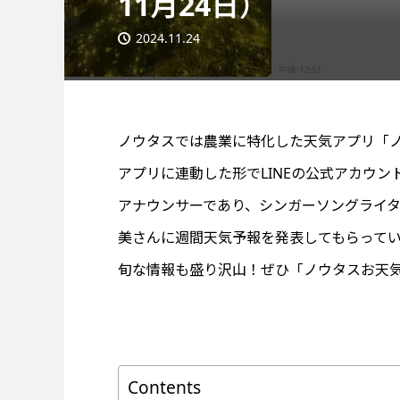
11月24日）
2024.11.24
ノウタスでは農業に特化した天気アプリ「
アプリに連動した形でLINEの公式アカウ
アナウンサーであり、シンガーソングライ
美さんに週間天気予報を発表してもらって
旬な情報も盛り沢山！ぜひ「ノウタスお天気
Contents