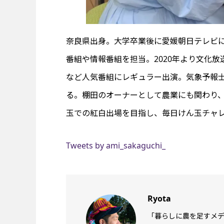
奈良県出身。大学卒業後に愛媛朝日テレビ
番組や情報番組を担当。2020年より文化
など人気番組にレギュラー出演。気象予報
る。棚田のオーナーとして農業にも関わり
玉での紅白出場を目指し、毎日けん玉チャレ
Tweets by ami_sakaguchi_
Ryota
「暮らしに農を足すメ