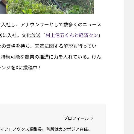
に入社し、アナウンサーとして数多くのニュース
放送に入社。文化放送「
村上信五くんと経済クン
」
士の資格を持ち、天気に関する解説も行ってい
、持続可能な農業の推進に力を入れている。けん
ンジをXに投稿中！
プロフィール
ディア」ノウタス編集長。普段はカンボジア在住。