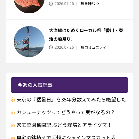
2026.07.26
農を味わう
大漁旗はためくローカル祭「香川・庵
治の船祭り」
2026.07.26
農コミュニティ
今週の人気記事
東京の『猛暑日』を35年分数えてみたら絶望した
カシューナッツってどうやって実がなるの？
家庭菜園奮闘記 ぶどう栽培とアライグマ！
自宅の鉢植えで手軽にシャインマスカット栽