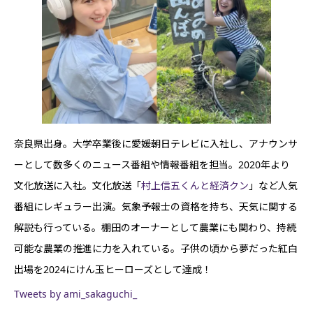
奈良県出身。大学卒業後に愛媛朝日テレビに入社し、アナウンサ
ーとして数多くのニュース番組や情報番組を担当。2020年より
文化放送に入社。文化放送「
村上信五くんと経済クン
」など人気
番組にレギュラー出演。気象予報士の資格を持ち、天気に関する
解説も行っている。棚田のオーナーとして農業にも関わり、持続
可能な農業の推進に力を入れている。子供の頃から夢だった紅白
出場を2024にけん玉ヒーローズとして達成！
Tweets by ami_sakaguchi_