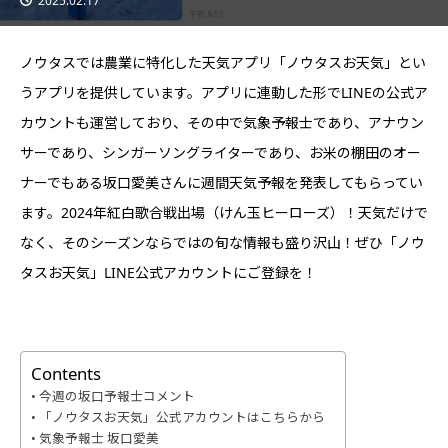
2025.02.17
ノウタスでは農業に特化した天気アプリ「ノウタスお天気」とい
うアプリを提供しています。アプリに連動した形でLINEの公式ア
カウントも運営しており、その中で気象予報士であり、アナウン
サーであり、シンガーソングライターであり、お米の棚田のオー
ナーでもある坂口愛美さんに週間天気予報を発表してもらってい
ます。2024年紅白歌合戦出場（けん玉ヒーローズ）！天気だけで
なく、そのシーズンならではの旬な情報も盛り沢山！ぜひ「ノウ
タスお天気」LINE公式アカウントにご登録を！
Contents
今週の坂口予報士コメント
「ノウタスお天気」公式アカウントはこちらから
気象予報士 坂口愛美