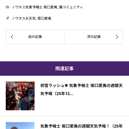
ノウタス気象予報士 坂口愛美
,
農コミュニティ
ノウタスお天気
,
坂口愛美
関連記事
初雪ラッシュ❄ 気象予報士 坂口愛美の週間天
気予報（25年12...
気象予報士 坂口愛美の週間天気予報！（25年