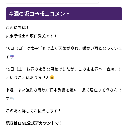
今週の坂口予報士コメント
こんにちは！
気象予報士の坂口愛美です！
16日（日）は太平洋側で広く天気が崩れ、暖かい雨となっていま
す
15日（土）も春のような陽気でしたが、このまま春へ一直線…！
ということはありません
来週、また強烈な寒波が日本列島を覆い、長く居座りそうなんで
す
このあと詳しくお伝えします！
続きはLINE公式アカウントで！