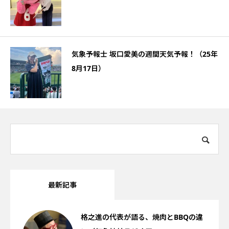
気象予報士 坂口愛美の週間天気予報！（25年
8月17日）
最新記事
格之進の代表が語る、焼肉とBBQの違