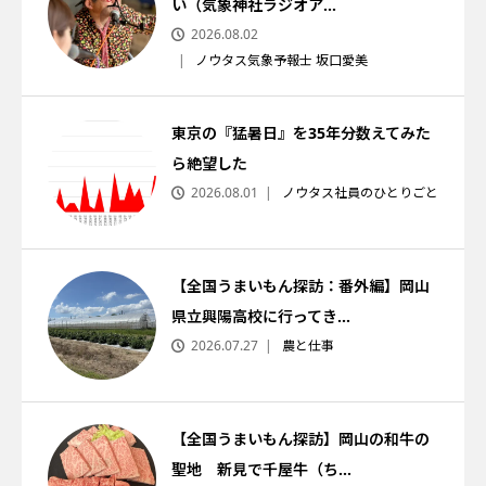
い（気象神社ラジオア...
2026.08.02
ノウタス気象予報士 坂口愛美
東京の『猛暑日』を35年分数えてみた
ら絶望した
2026.08.01
ノウタス社員のひとりごと
【全国うまいもん探訪：番外編】岡山
県立興陽高校に行ってき...
2026.07.27
農と仕事
【全国うまいもん探訪】岡山の和牛の
聖地 新見で千屋牛（ち...