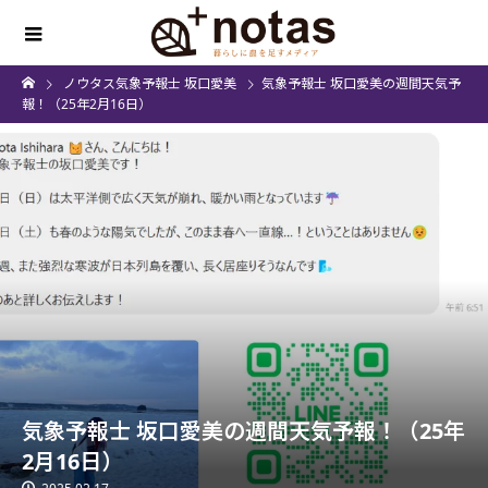
ノウタス気象予報士 坂口愛美
気象予報士 坂口愛美の週間天気予
報！（25年2月16日）
気象予報士 坂口愛美の週間天気予報！（25年
2月16日）