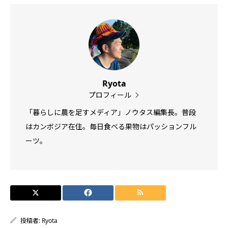
Ryota
プロフィール
「暮らしに農を足すメディア」ノウタス編集長。普段
はカンボジア在住。毎日食べる果物はパッションフル
ーツ。
投稿者:
Ryota