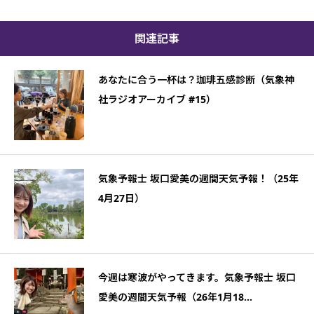
関連記事
あなたに合う一杯は？珈琲五感診断（気象神
社ラジオアーカイブ #15）
気象予報士 坂口愛美の週間天気予報！（25年
4月27日）
今週は寒波がやってきます。気象予報士 坂口
愛美の週間天気予報（26年1月18...