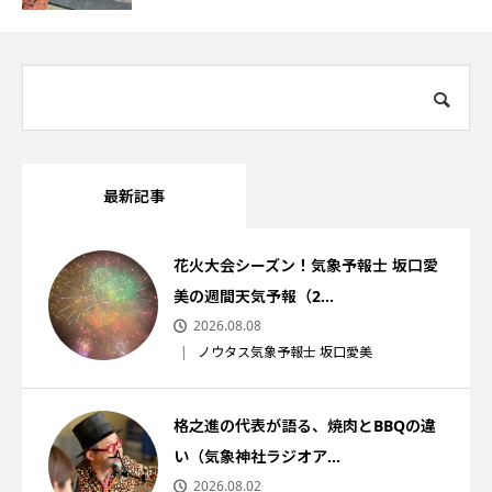
最新記事
花火大会シーズン！気象予報士 坂口愛
美の週間天気予報（2...
2026.08.08
ノウタス気象予報士 坂口愛美
格之進の代表が語る、焼肉とBBQの違
い（気象神社ラジオア...
2026.08.02