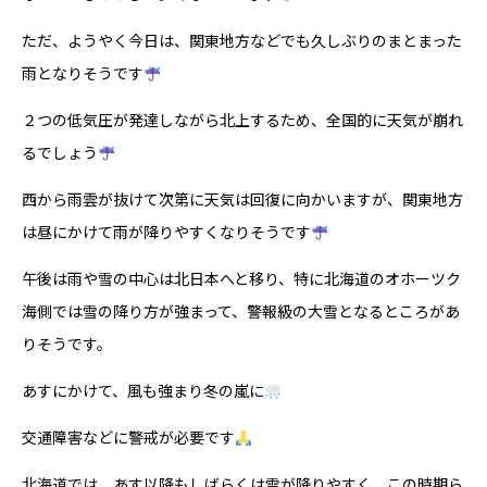
ただ、ようやく今日は、関東地方などでも久しぶりのまとまった
雨となりそうです
２つの低気圧が発達しながら北上するため、全国的に天気が崩れ
るでしょう
西から雨雲が抜けて次第に天気は回復に向かいますが、関東地方
は昼にかけて雨が降りやすくなりそうです
午後は雨や雪の中心は北日本へと移り、特に北海道のオホーツク
海側では雪の降り方が強まって、警報級の大雪となるところがあ
りそうです。
あすにかけて、風も強まり冬の嵐に
交通障害などに警戒が必要です
北海道では、あす以降もしばらくは雪が降りやすく、この時期ら