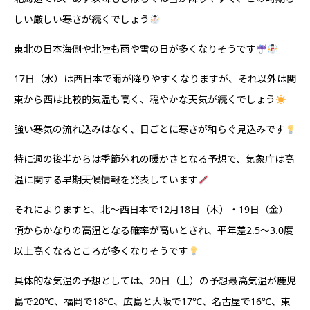
しい厳しい寒さが続くでしょう
東北の日本海側や北陸も雨や雪の日が多くなりそうです
17日（水）は西日本で雨が降りやすくなりますが、それ以外は関
東から西は比較的気温も高く、穏やかな天気が続くでしょう
強い寒気の流れ込みはなく、日ごとに寒さが和らぐ見込みです
特に週の後半からは季節外れの暖かさとなる予想で、気象庁は高
温に関する早期天候情報を発表しています
それによりますと、北〜西日本で12月18日（木）・19日（金）
頃からかなりの高温となる確率が高いとされ、平年差2.5〜3.0度
以上高くなるところが多くなりそうです
具体的な気温の予想としては、20日（土）の予想最高気温が鹿児
島で20℃、福岡で18℃、広島と大阪で17℃、名古屋で16℃、東