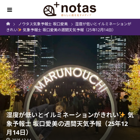
ノウタス気象予報士 坂口愛美
湿度が低いとイルミネーションが
きれい
気象予報士 坂口愛美の週間天気予報（25年12月14日）
湿度が低いとイルミネーションがきれい
気
象予報士 坂口愛美の週間天気予報（25年12
月14日）