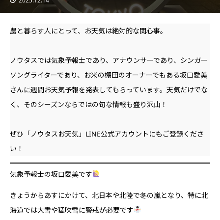
2025.12.14
農と暮らす人にとって、お天気は絶対的な関心事。
ノウタスでは気象予報士であり、アナウンサーであり、シンガー
ソングライターであり、お米の棚田のオーナーでもある坂口愛美
さんに週間お天気予報を発表してもらっています。天気だけでな
く、そのシーズンならではの旬な情報も盛り沢山！
ぜひ「ノウタスお天気」LINE公式アカウントにもご登録くださ
い！
気象予報士の坂口愛美です
きょうからあすにかけて、北日本や北陸で冬の嵐となり、特に北
海道では大雪や猛吹雪に警戒が必要です