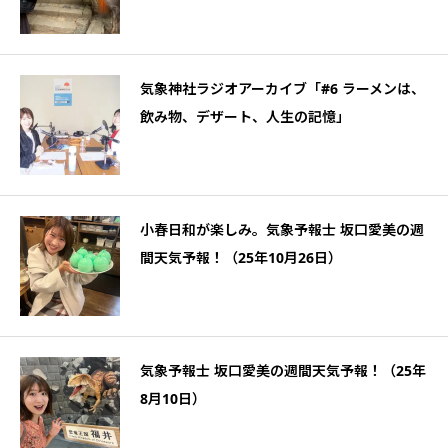
気象神社ラジオアーカイブ「#6 ラーメンは、
飲み物、デザート、人生の記憶」
小春日和が楽しみ。気象予報士 坂口愛美の週
間天気予報！（25年10月26日）
気象予報士 坂口愛美の週間天気予報！（25年
8月10日）