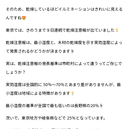
そのため、乾燥しているほどイルミネーションはきれいに見える
んですね
東京では、きのうまで９日連続で乾燥注意報が出ていました
乾燥注意報は、最小湿度と、木材の乾燥度を示す実効湿度によっ
て発表されるかどうかが決まります☝️
実は、乾燥注意報の発表基準は市町村によって違うってご存じで
しょうか？
実効湿度は全国的に 50％～70％とあまり差がありませんが、最
小湿度は地域による特徴があります
最小湿度の基準が全国で最も低いのは長野県の20％☝️
次いで、東京地方や岐阜県などで 25％となっています。