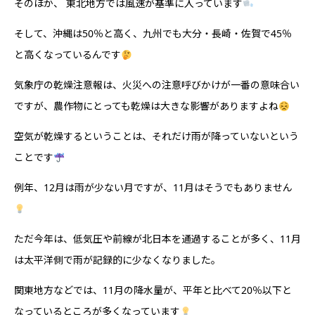
そのほか、 東北地方では風速が基準に入っています
そして、沖縄は50％と高く、九州でも大分・長崎・佐賀で45％
と高くなっているんです
気象庁の乾燥注意報は、火災への注意呼びかけが一番の意味合い
ですが、農作物にとっても乾燥は大きな影響がありますよね
空気が乾燥するということは、それだけ雨が降っていないという
ことです
例年、12月は雨が少ない月ですが、11月はそうでもありません
ただ今年は、低気圧や前線が北日本を通過することが多く、11月
は太平洋側で雨が記録的に少なくなりました。
関東地方などでは、11月の降水量が、平年と比べて20％以下と
なっているところが多くなっています