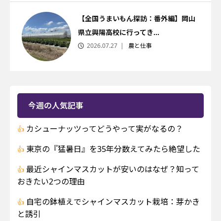
【全国うまいもん探訪：番外編】岡山
県立興陽高校に行ってき...
2026.07.27
農と仕事
今週の人気記事
カシューナッツってどうやって実がなるの？
東京の『猛暑日』を35年分数えてみたら絶望した
最近シャインマスカットが安いのはなぜ？知って
おきたい2つの理由
自宅の鉢植えでシャインマスカット栽培：芽かき
と誘引