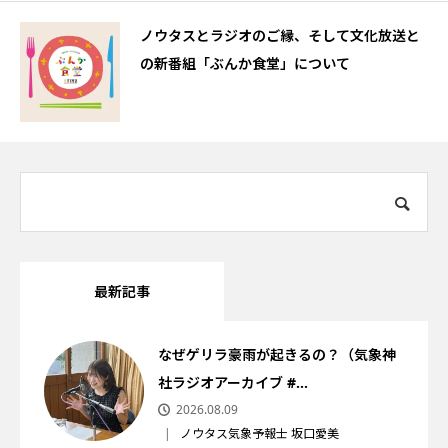
ノウタスとラジオのご縁、そして文化放送と
の新番組「ぶんか食堂」について
最新記事
なぜゲリラ豪雨が起きるの？（気象神
社ラジオアーカイブ #...
2026.08.09
ノウタス気象予報士 坂口愛美