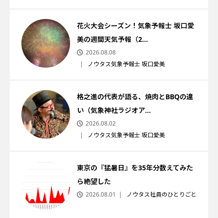
花火大会シーズン！気象予報士 坂口愛
美の週間天気予報（2...
2026.08.08
ノウタス気象予報士 坂口愛美
格之進の代表が語る、焼肉とBBQの違
い（気象神社ラジオア...
2026.08.02
ノウタス気象予報士 坂口愛美
東京の『猛暑日』を35年分数えてみた
ら絶望した
2026.08.01
ノウタス社員のひとりごと