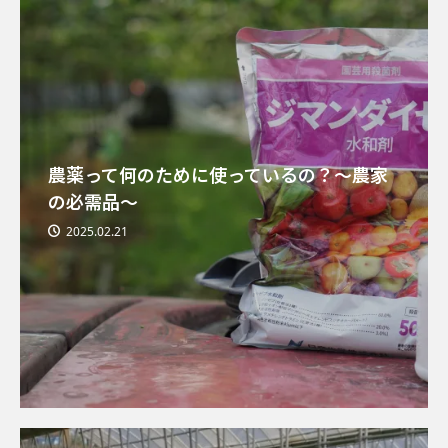
農薬って何のために使っているの？〜農家
の必需品〜
2025.02.21