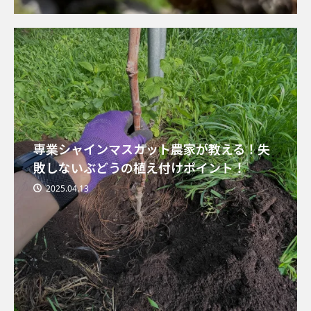
専業シャインマスカット農家が教える！失
敗しないぶどうの植え付けポイント！
2025.04.13