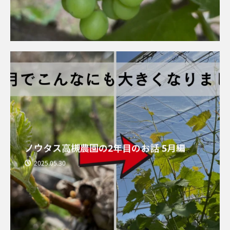
ノウタス高槻農園の2年目のお話 5月編
2025.05.30