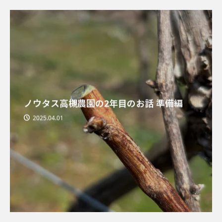
ノウタス高槻農園の2年目のお話 準備編
2025.04.01