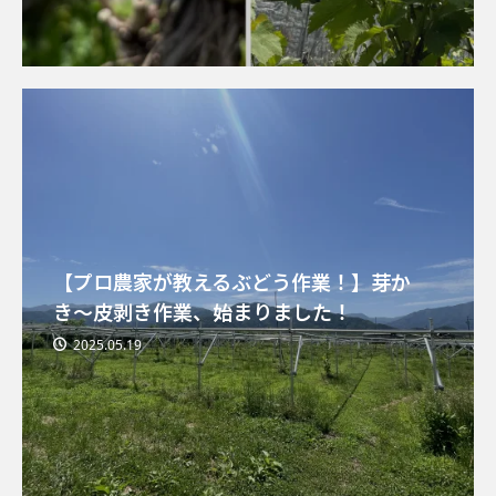
【プロ農家が教えるぶどう作業！】芽か
き〜皮剥き作業、始まりました！
2025.05.19