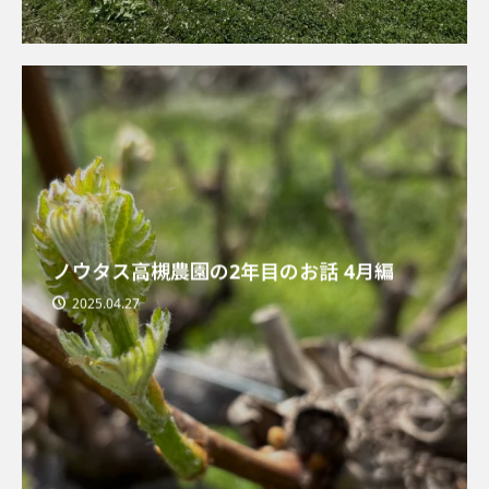
ノウタス高槻農園の2年目のお話 4月編
2025.04.27