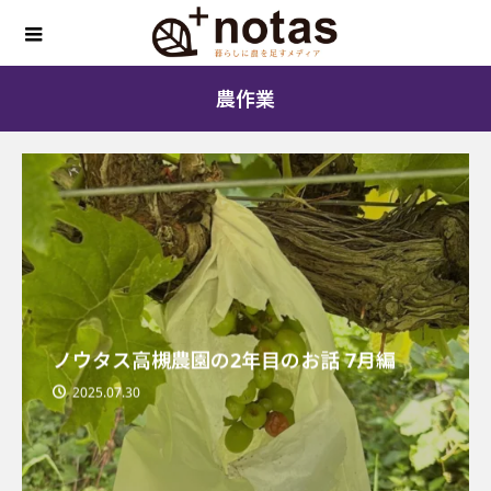
農作業
ノウタス高槻農園の2年目のお話 7月編
2025.07.30