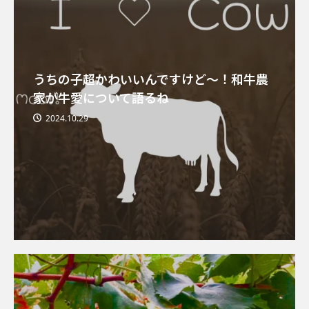
うちの子超かわいいんですけど～！和牛農
家が牛愛について語るね
2024.10.29