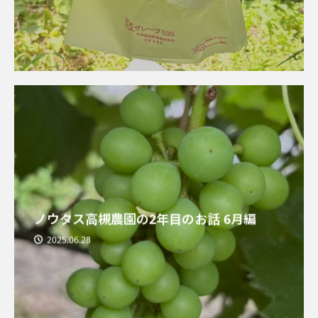
ノウタス高槻農園の2年目のお話 6月編
2025.06.28