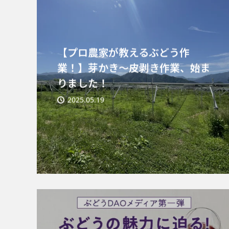
【プロ農家が教えるぶどう作
業！】芽かき〜皮剥き作業、始ま
りました！
2025.05.19