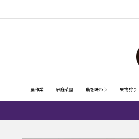
農作業
家庭菜園
農を味わう
果物狩り