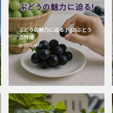
ぶどうの魅力に迫る！ (2)ぶどう
の特徴
2025.05.17