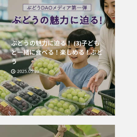
ぶどうの魅力に迫る！ (3)子ども
と一緒に食べる！楽しめる！ぶど
う
2025.05.29