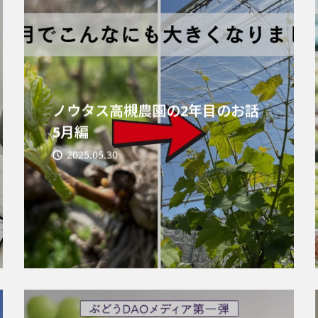
ノウタス高槻農園の2年目のお話
5月編
2025.05.30