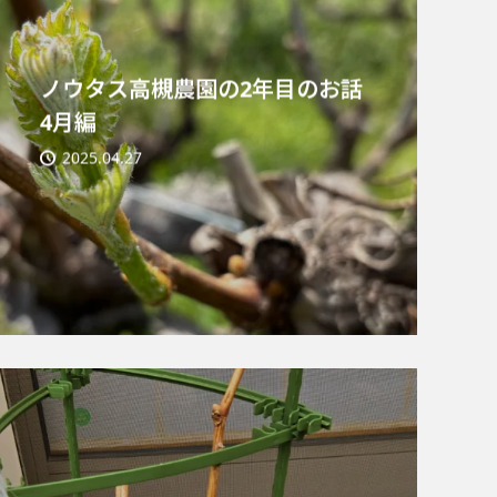
ノウタス高槻農園の2年目のお話
4月編
2025.04.27