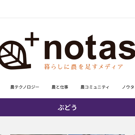
農テクノロジー
農と仕事
農コミュニティ
ノウタ
ぶどう