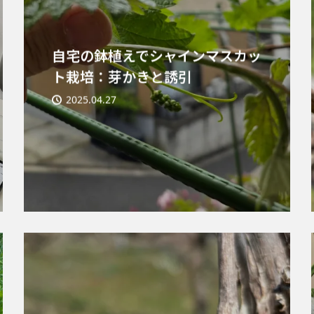
自宅の鉢植えでシャインマスカッ
ト栽培：芽かきと誘引
2025.04.27