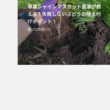
専業シャインマスカット農家が教
える！失敗しないぶどうの植え付
けポイント！
2025.04.13