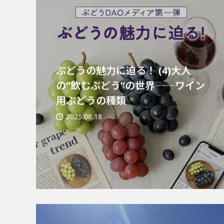
ぶどうの魅力に迫る！ (4)大人
の“飲むぶどう”の世界──ワイン
用ぶどうの種類
2025.06.18