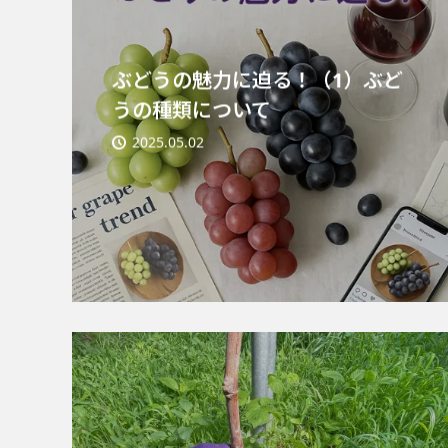
ぶどうの魅力に迫る！（1）ぶど
うの種類について
2025.05.02