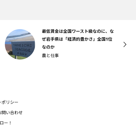
最低賃金は全国ワースト級なのに、な
ぜ岩手県は「経済的豊かさ」全国1位
なのか
農と仕事
ーポリシー
お問い合わせ
ォロー！