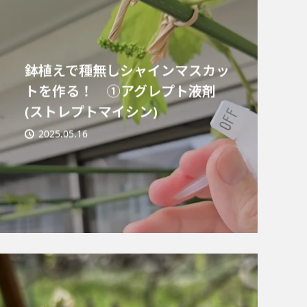
鉢植えで種無しシャインマスカッ
トを作る！ ①アグレプト液剤
(ストレプトマイシン)
2025.05.16