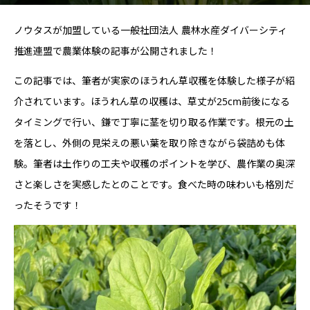
ノウタスが加盟している一般社団法人 農林水産ダイバーシティ
推進連盟で農業体験の記事が公開されました！
この記事では、筆者が実家のほうれん草収穫を体験した様子が紹
介されています。ほうれん草の収穫は、草丈が25cm前後になる
タイミングで行い、鎌で丁寧に茎を切り取る作業です。根元の土
を落とし、外側の見栄えの悪い葉を取り除きながら袋詰めも体
験。筆者は土作りの工夫や収穫のポイントを学び、農作業の奥深
さと楽しさを実感したとのことです。食べた時の味わいも格別だ
ったそうです！