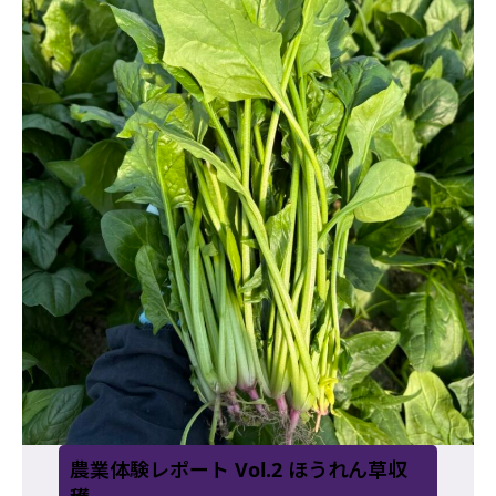
農業体験レポート Vol.2 ほうれん草収