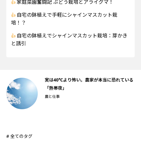
家庭菜園奮闘記 ぶどう栽培とアライグマ！
自宅の鉢植えで手軽にシャインマスカット栽
培！？
自宅の鉢植えでシャインマスカット栽培：芽かき
と誘引
船
実は40℃より怖い。農家が本当に恐れている
「熱帯夜」
農と仕事
# 全てのタグ