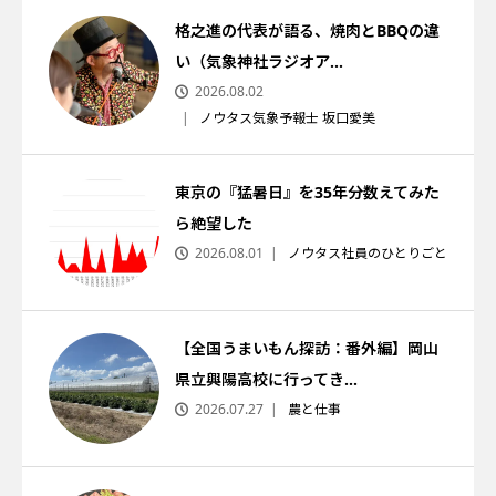
格之進の代表が語る、焼肉とBBQの違
い（気象神社ラジオア...
2026.08.02
ノウタス気象予報士 坂口愛美
東京の『猛暑日』を35年分数えてみた
ら絶望した
2026.08.01
ノウタス社員のひとりごと
【全国うまいもん探訪：番外編】岡山
県立興陽高校に行ってき...
2026.07.27
農と仕事