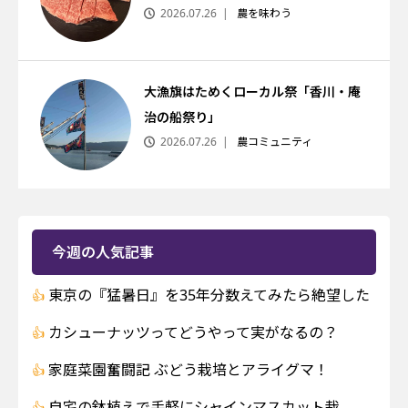
2026.07.26
農を味わう
大漁旗はためくローカル祭「香川・庵
治の船祭り」
2026.07.26
農コミュニティ
今週の人気記事
東京の『猛暑日』を35年分数えてみたら絶望した
カシューナッツってどうやって実がなるの？
家庭菜園奮闘記 ぶどう栽培とアライグマ！
自宅の鉢植えで手軽にシャインマスカット栽