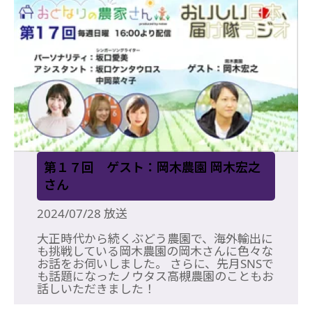
第１７回 ゲスト：岡木農園 岡木宏之
さん
2024/07/28 放送
大正時代から続くぶどう農園で、海外輸出に
も挑戦している岡木農園の岡木さんに色々な
お話をお伺いしました。 さらに、先月SNSで
も話題になったノウタス高槻農園のこともお
話しいただきました！