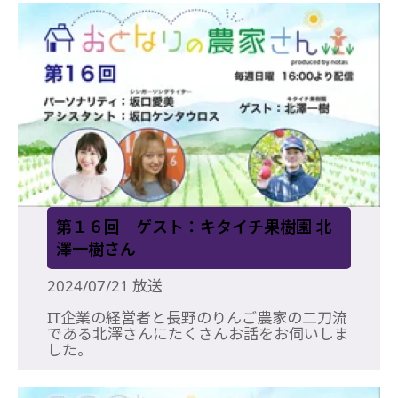
第１６回 ゲスト：キタイチ果樹園 北
澤一樹さん
2024/07/21 放送
IT企業の経営者と長野のりんご農家の二刀流
である北澤さんにたくさんお話をお伺いしま
した。