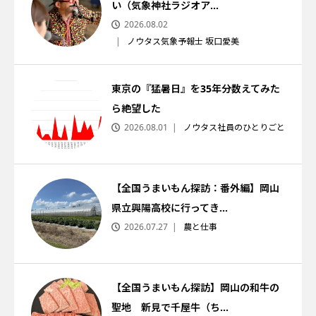
い（気象神社ラジオア...
2026.08.02
ノウタス気象予報士 坂口愛美
東京の『猛暑日』を35年分数えてみた
ら絶望した
2026.08.01
ノウタス社員のひとりごと
【全国うまいもん探訪：番外編】岡山
県立興陽高校に行ってき...
2026.07.27
農と仕事
【全国うまいもん探訪】岡山の和牛の
聖地 新見で千屋牛（ち...