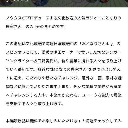
2024.07.31
ノウタスがプロデュースする文化放送の人気ラジオ「おとなりの
農家さん」の7月分のまとめです！
この番組は文化放送で毎週日曜放送中の「おとなりさんday」の
スピンオフとして、愛媛の棚田オーナーで食いしん坊なシンガー
ソングライター坂口愛美氏が、食や農業に携わる人々を取り上げ
ていく番組です。身近な“おとなりの農家さん”を見つけ出しゲス
トに迎え、こだわりや新たなチャレンジ、意外な一面、素朴な疑
問などに答えていただきます！また、色々な業種や業界から農業
へチャレンジする人や、本業のかたわら、ユニークな能力で農業
を支援する人々も取り上げます。
本編最新話は無料でお楽しみいただけます！毎週チェックしてみ