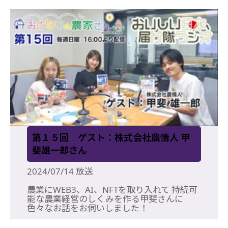
第１５回 ゲスト：株式会社農情人 甲
斐雄一郎さん
2024/07/14 放送
農業にWEB3、AI、NFTを取り入れて 持続可
能な農業経営のしくみを作る甲斐さんに
色々なお話をお伺いしました！