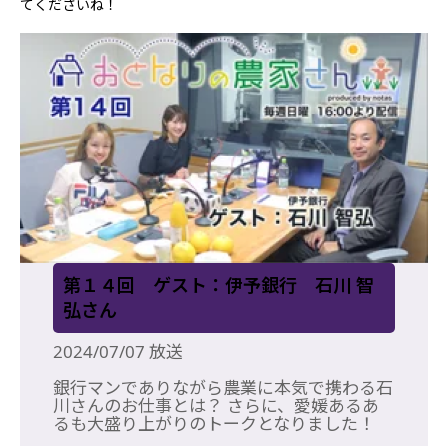
てくださいね！
第１４回 ゲスト：伊予銀行 石川 智
弘さん
2024/07/07 放送
銀行マンでありながら農業に本気で携わる石
川さんのお仕事とは？ さらに、愛媛あるあ
るも大盛り上がりのトークとなりました！