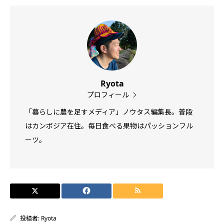
Ryota
プロフィール
「暮らしに農を足すメディア」ノウタス編集長。普段
はカンボジア在住。毎日食べる果物はパッションフル
ーツ。
投稿者:
Ryota