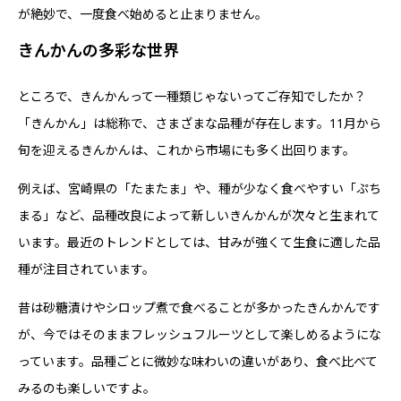
が絶妙で、一度食べ始めると止まりません。
きんかんの多彩な世界
ところで、きんかんって一種類じゃないってご存知でしたか？
「きんかん」は総称で、さまざまな品種が存在します。11月から
旬を迎えるきんかんは、これから市場にも多く出回ります。
例えば、宮崎県の「たまたま」や、種が少なく食べやすい「ぷち
まる」など、品種改良によって新しいきんかんが次々と生まれて
います。最近のトレンドとしては、甘みが強くて生食に適した品
種が注目されています。
昔は砂糖漬けやシロップ煮で食べることが多かったきんかんです
が、今ではそのままフレッシュフルーツとして楽しめるようにな
っています。品種ごとに微妙な味わいの違いがあり、食べ比べて
みるのも楽しいですよ。