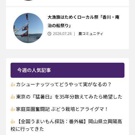
大漁旗はためくローカル祭「香川・庵
治の船祭り」
2026.07.26
農コミュニティ
今週の人気記事
カシューナッツってどうやって実がなるの？
東京の『猛暑日』を35年分数えてみたら絶望した
家庭菜園奮闘記 ぶどう栽培とアライグマ！
【全国うまいもん探訪：番外編】岡山県立興陽高
校に行ってきた