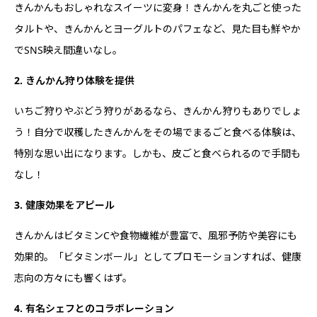
きんかんもおしゃれなスイーツに変身！きんかんを丸ごと使った
タルトや、きんかんとヨーグルトのパフェなど、見た目も鮮やか
でSNS映え間違いなし。
2. きんかん狩り体験を提供
いちご狩りやぶどう狩りがあるなら、きんかん狩りもありでしょ
う！自分で収穫したきんかんをその場でまるごと食べる体験は、
特別な思い出になります。しかも、皮ごと食べられるので手間も
なし！
3. 健康効果をアピール
きんかんはビタミンCや食物繊維が豊富で、風邪予防や美容にも
効果的。「ビタミンボール」としてプロモーションすれば、健康
志向の方々にも響くはず。
4. 有名シェフとのコラボレーション