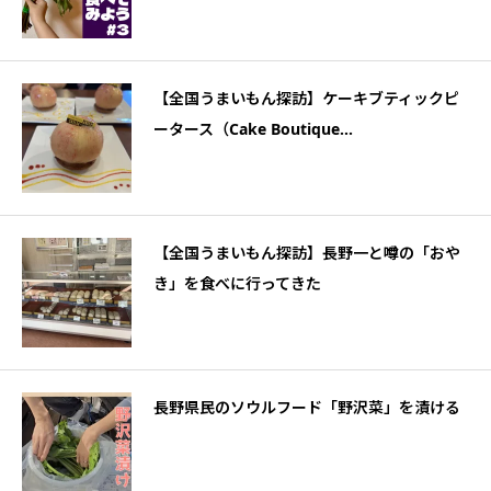
【全国うまいもん探訪】ケーキブティックピ
ータース（Cake Boutique...
【全国うまいもん探訪】長野一と噂の「おや
き」を食べに行ってきた
長野県民のソウルフード「野沢菜」を漬ける