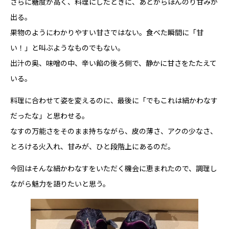
さらに糖度が高く、料理にしたときに、あとからほんのり甘みが
出る。
果物のようにわかりやすい甘さではない。食べた瞬間に「甘
い！」と叫ぶようなものでもない。
出汁の奥、味噌の中、辛い餡の後ろ側で、静かに甘さをたたえて
いる。
料理に合わせて姿を変えるのに、最後に「でもこれは絹かわなす
だったな」と思わせる。
なすの万能さをそのまま持ちながら、皮の薄さ、アクの少なさ、
とろける火入れ、甘みが、ひと段階上にあるのだ。
今回はそんな絹かわなすをいただく機会に恵まれたので、調理し
ながら魅力を語りたいと思う。