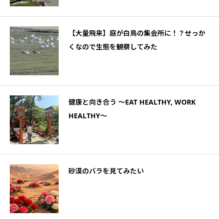
【大量飛来】庭が白鳥の集会所に！？せっか
くなので生態を観察してみた
健康と向き合う ～EAT HEALTHY, WORK
HEALTHY～
砂漠のバラを見てみたい