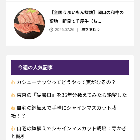
【全国うまいもん探訪】岡山の和牛の
聖地 新見で千屋牛（ち...
2026.07.26
農を味わう
今週の人気記事
カシューナッツってどうやって実がなるの？
東京の『猛暑日』を35年分数えてみたら絶望した
自宅の鉢植えで手軽にシャインマスカット栽
培！？
自宅の鉢植えでシャインマスカット栽培：芽かき
と誘引