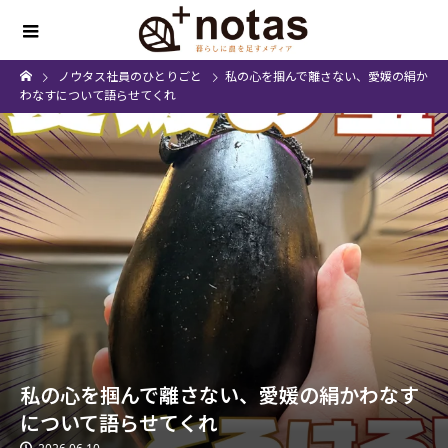
ノウタス社員のひとりごと
私の心を掴んで離さない、愛媛の絹か
わなすについて語らせてくれ
私の心を掴んで離さない、愛媛の絹かわなす
について語らせてくれ