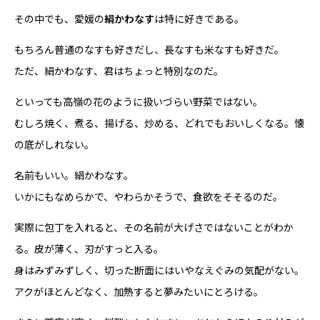
その中でも、愛媛の
絹かわなす
は特に好きである。
もちろん普通のなすも好きだし、長なすも米なすも好きだ。
ただ、絹かわなす、君はちょっと特別なのだ。
といっても高嶺の花のように扱いづらい野菜ではない。
むしろ焼く、煮る、揚げる、炒める、どれでもおいしくなる。懐
の底がしれない。
名前もいい。絹かわなす。
いかにもなめらかで、やわらかそうで、食欲をそそるのだ。
実際に包丁を入れると、その名前が大げさではないことがわか
る。皮が薄く、刃がすっと入る。
身はみずみずしく、切った断面にはいやなえぐみの気配がない。
アクがほとんどなく、加熱すると夢みたいにとろける。