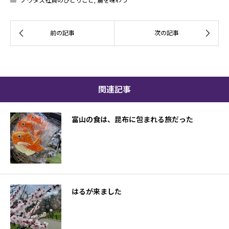
ノウタス社員のひとりごと
,
農を味わう
関連記事
富山の食は、昆布に包まれる旅だった
はるが来ました