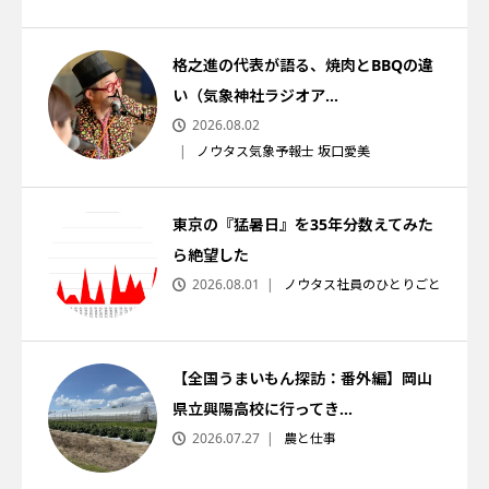
格之進の代表が語る、焼肉とBBQの違
い（気象神社ラジオア...
2026.08.02
ノウタス気象予報士 坂口愛美
東京の『猛暑日』を35年分数えてみた
ら絶望した
2026.08.01
ノウタス社員のひとりごと
【全国うまいもん探訪：番外編】岡山
県立興陽高校に行ってき...
2026.07.27
農と仕事