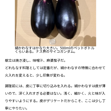
絹かわなすはかなり大きい。500mlのペットボトル
くらいある。ナス界のサイコガンダム。
献立は焼き浸し、味噌汁、麻婆茄子だ。
どれもなす料理としては定番だが、絹かわなすの特徴に合わせて
火入れを変えると、少し印象が変わる。
調理前には、皮に丁寧に切り込みを入れる。絹かわなすは皮が薄
いので、深く入れすぎる必要はない。浅く、細かく、火と味が入
りやすいようにする。皮がデリケートだからこそ、ここは少し丁
寧にやりたい。