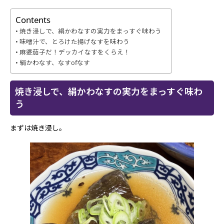
Contents
焼き浸しで、絹かわなすの実力をまっすぐ味わう
味噌汁で、とろけた揚げなすを味わう
麻婆茄子だ！デッカイなすをくらえ！
絹かわなす、なすofなす
焼き浸しで、絹かわなすの実力をまっすぐ味わ
う
まずは焼き浸し。