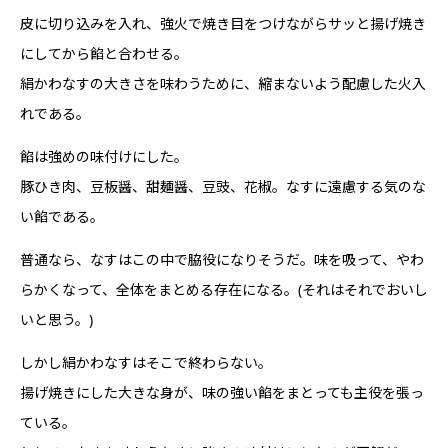
皮に切り込みを入れ、強火で焼き目をつけながらサッと揚げ焼き
にしてから餡と合わせる。
絹かわなすの大きさを味わうために、縮まないよう配慮した火入
れである。
餡は強めの味付けにした。
豚ひき肉、豆板醤、甜麺醤、豆豉、花椒。なすに遠慮する気のな
い餡である。
普通なら、なすはこの中で脇役になりそうだ。味を吸って、やわ
らかくなって、全体をまとめる存在になる。(それはそれでおいし
いと思う。)
しかし絹かわなすはそこで終わらない。
揚げ焼きにした大きな身が、味の強い餡をまとっても主役を張っ
ている。