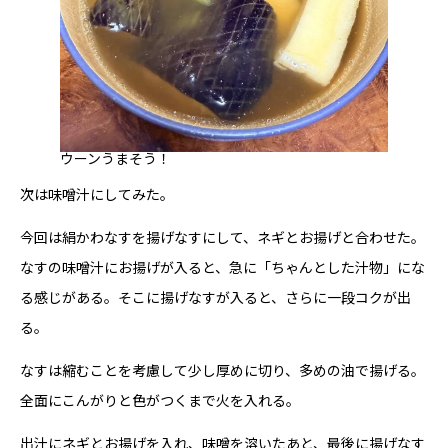
ウーンうまそう！
次は味噌汁にしてみた。
今回は絹かわなすを揚げなすにして、ネギとお揚げと合わせた。
なすの味噌汁にお揚げが入ると、急に「ちゃんとした汁物」にな
る感じがある。そこに揚げなすが入ると、さらに一段コクが出
る。
なすは縮むことを考慮して少し厚めに切り、多めの油で揚げる。
全面にこんがりと色がつくまで火を入れる。
出汁にネギとお揚げを入れ、味噌を溶いたあと、最後に揚げなす