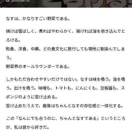
2026.06.10
なすは、かなりすごい野菜である。
焼けば香ばしく、煮ればやわらかく、揚げれば油を抱き込んでと
ろける。
和食、洋食、中華。どの食文化に旅行しても現地に馴染んでしま
う。
野菜界のオールラウンダーである。
しかもただ合わせやすいだけではない。なすは味を吸う。油を吸
う。出汁を吸う。味噌も、トマトも、にんにくも、豆板醤も、ス
ポンジのように受け止める。
受け止めたうえで、最後はちゃんとなすの存在感と一体化する。
この
「なんにでも合うのに、ちゃんとなすである」というところ
が、私は昔から好きだ。