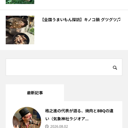
【全国うまいもん探訪】キノコ鍋 グツグツ♫
最新記事
格之進の代表が語る、焼肉とBBQの違
い（気象神社ラジオア...
2026.08.02