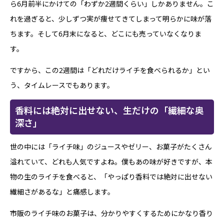
ら6月前半にかけての「わずか2週間くらい」しかありません。こ
れを過ぎると、少しずつ実が痩せてきてしまって明らかに味が落
ちます。そして6月末になると、どこにも売っていなくなりま
す。
ですから、この2週間は「どれだけライチを食べられるか」とい
う、タイムレースでもあります。
香料には絶対に出せない、生だけの「繊細な奥
深さ」
世の中には「ライチ味」のジュースやゼリー、お菓子がたくさん
溢れていて、どれも人気ですよね。僕もあの味が好きですが、本
物の生のライチを食べると、「やっぱり香料では絶対に出せない
繊細さがあるな」と痛感します。
市販のライチ味のお菓子は、分かりやすくするためにかなり香り