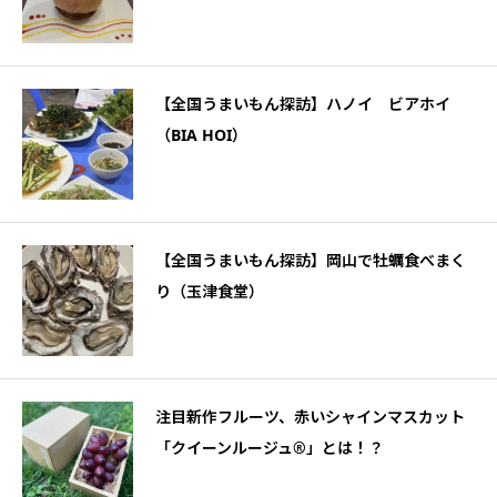
【全国うまいもん探訪】ハノイ ビアホイ
（BIA HOI）
【全国うまいもん探訪】岡山で牡蠣食べまく
り（玉津食堂）
注目新作フルーツ、赤いシャインマスカット
「クイーンルージュ®」とは！？