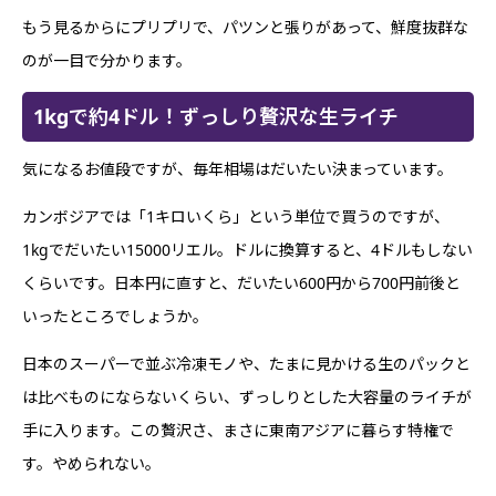
もう見るからにプリプリで、パツンと張りがあって、鮮度抜群な
のが一目で分かります。
1kgで約4ドル！ずっしり贅沢な生ライチ
気になるお値段ですが、毎年相場はだいたい決まっています。
カンボジアでは「1キロいくら」という単位で買うのですが、
1kgでだいたい15000リエル。ドルに換算すると、4ドルもしない
くらいです。日本円に直すと、だいたい600円から700円前後と
いったところでしょうか。
日本のスーパーで並ぶ冷凍モノや、たまに見かける生のパックと
は比べものにならないくらい、ずっしりとした大容量のライチが
手に入ります。この贅沢さ、まさに東南アジアに暮らす特権で
す。やめられない。