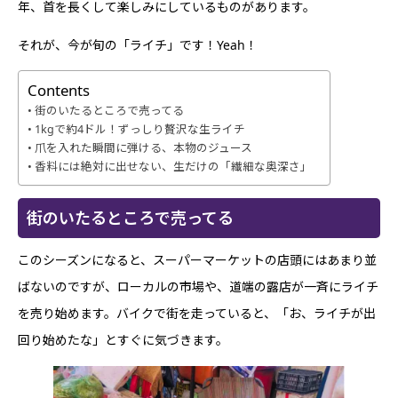
年、首を長くして楽しみにしているものがあります。
それが、今が旬の「ライチ」です！Yeah！
Contents
街のいたるところで売ってる
1kgで約4ドル！ずっしり贅沢な生ライチ
爪を入れた瞬間に弾ける、本物のジュース
香料には絶対に出せない、生だけの「繊細な奥深さ」
街のいたるところで売ってる
このシーズンになると、スーパーマーケットの店頭にはあまり並
ばないのですが、ローカルの市場や、道端の露店が一斉にライチ
を売り始めます。バイクで街を走っていると、「お、ライチが出
回り始めたな」とすぐに気づきます。