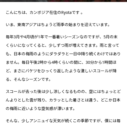
こんにちは、カンボジア在住のRyotaです
。
いま、東南アジアはちょうど雨季の始まりを迎えています。
毎年3月や4月頃が1年で一番暑いシーズンなのですが、5月の末
くらいになってくると、少しずつ雨が増えてきます。雨と言って
も、日本の梅雨のようにダラダラと一日中降り続くわけではあり
ません。毎日午後2時から4時くらいの間に、30分から1時間ほ
ど、まさにバケツをひっくり返したような激しいスコールが降
る、そんなシーズンです。
スコールが去った後は少し涼しくなるものの、空にはちょっとど
んよりとした雲が残り、カラッとした暑さとは違う、どこか日本
の梅雨に近いような空気感が漂います。
そんな、少しアンニュイな天気が続くこの季節ですが、僕には毎