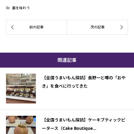
農を味わう
関連記事
【全国うまいもん探訪】長野一と噂の「おや
き」を食べに行ってきた
【全国うまいもん探訪】ケーキブティックピ
ータース（Cake Boutique...