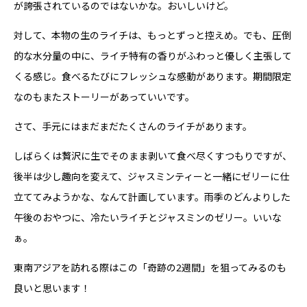
が誇張されているのではないかな。おいしいけど。
対して、本物の生のライチは、もっとずっと控えめ。でも、圧倒
的な水分量の中に、ライチ特有の香りがふわっと優しく主張して
くる感じ。食べるたびにフレッシュな感動があります。期間限定
なのもまたストーリーがあっていいです。
さて、手元にはまだまだたくさんのライチがあります。
しばらくは贅沢に生でそのまま剥いて食べ尽くすつもりですが、
後半は少し趣向を変えて、ジャスミンティーと一緒にゼリーに仕
立ててみようかな、なんて計画しています。雨季のどんよりした
午後のおやつに、冷たいライチとジャスミンのゼリー。いいな
ぁ。
東南アジアを訪れる際はこの「奇跡の2週間」を狙ってみるのも
良いと思います！