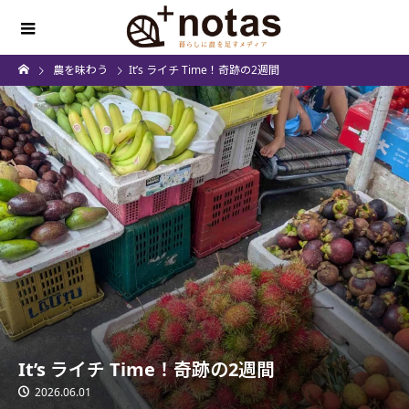
農を味わう
It’s ライチ Time！奇跡の2週間
It’s ライチ Time！奇跡の2週間
2026.06.01