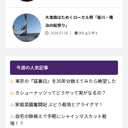
大漁旗はためくローカル祭「香川・庵
治の船祭り」
2026.07.26
農コミュニティ
今週の人気記事
東京の『猛暑日』を35年分数えてみたら絶望した
カシューナッツってどうやって実がなるの？
家庭菜園奮闘記 ぶどう栽培とアライグマ！
自宅の鉢植えで手軽にシャインマスカット栽
培！？