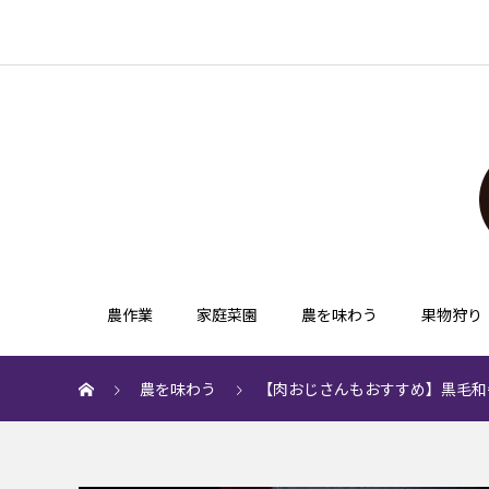
農作業
家庭菜園
農を味わう
果物狩り
農を味わう
【肉おじさんもおすすめ】黒毛和