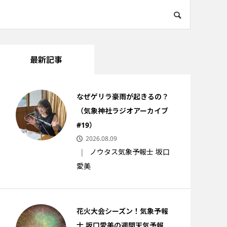
最新記事
なぜゲリラ豪雨が起きるの？
（気象神社ラジオアーカイブ
#19）
2026.08.09
ノウタス気象予報士 坂口
愛美
花火大会シーズン！気象予報
士 坂口愛美の週間天気予報