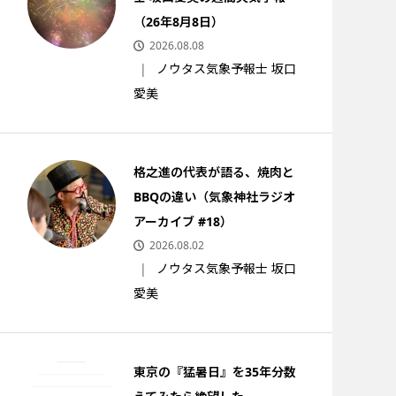
（26年8月8日）
2026.08.08
ノウタス気象予報士 坂口
愛美
格之進の代表が語る、焼肉と
BBQの違い（気象神社ラジオ
アーカイブ #18）
2026.08.02
ノウタス気象予報士 坂口
愛美
東京の『猛暑日』を35年分数