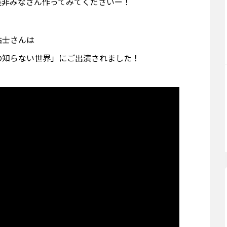
是非みなさん作ってみてくださいー！
祐士さんは
マツコの知らない世界」にご出演されました！