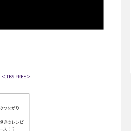
BS FREE＞
のつながり
焼きのレシピ
ース！？