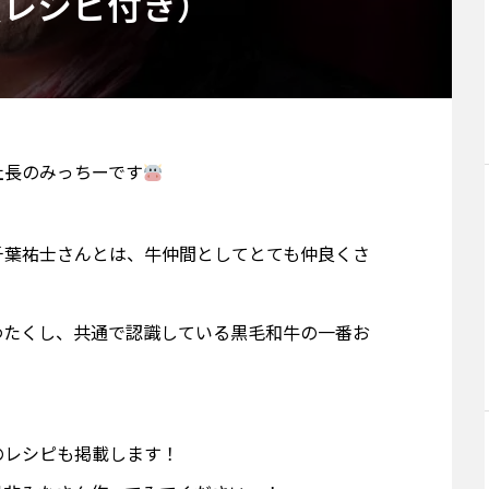
（レシピ付き）
社長のみっちーです
千葉祐士さんとは、牛仲間としてとても仲良くさ
わたくし、共通で認識している黒毛和牛の一番お
！
のレシピも掲載します！