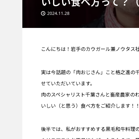
いしい食べ方って？
2024.11.28
こんにちは！岩手のカウガール兼ノウタス
実は今話題の「肉おじさん」こと格之進の
せていただいています。
肉のスペシャリスト千葉さんと畜産農家の
いしい（と思う）食べ方をご紹介します！
後半では、私がおすすめする黒毛和牛料理