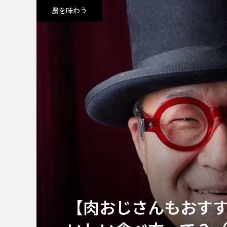
農を味わう
【肉おじさんもおす