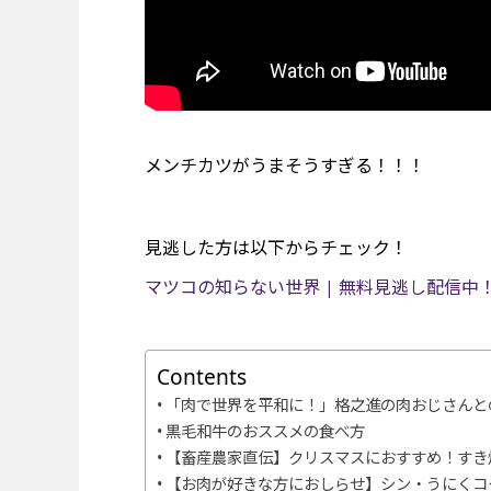
メンチカツがうまそうすぎる！！！
見逃した方は以下からチェック！
マツコの知らない世界 | 無料見逃し配信中！＜T
Contents
「肉で世界を平和に！」格之進の肉おじさんと
黒毛和牛のおススメの食べ方
【畜産農家直伝】クリスマスにおすすめ！すき
【お肉が好きな方におしらせ】シン・うにくコ