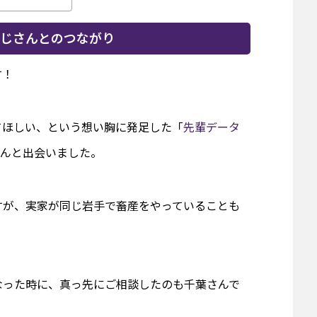
じさんとのつながり
す！
てほしい、という想い胸に発足した「
先輩データ
さんと出会いました。
すが、実家が同じ岩手で畜産をやっていることも
なった時に、真っ先にご相談したのも千葉さんで