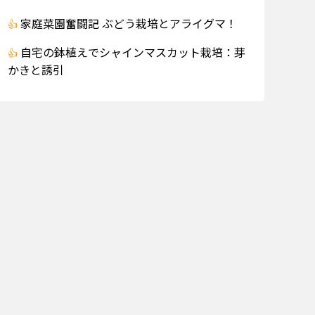
家庭菜園奮闘記 ぶどう栽培とアライグマ！
自宅の鉢植えでシャインマスカット栽培：芽
かきと誘引