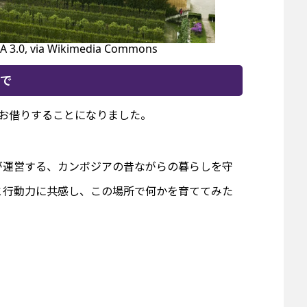
SA 3.0, via Wikimedia Commons
で
お借りすることになりました。
が運営する、カンボジアの昔ながらの暮らしを守
と行動力に共感し、この場所で何かを育ててみた