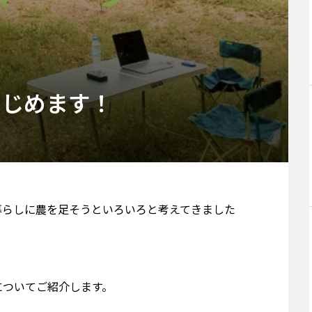
はじめます！
暮らしに農を足そうといろいろと考えてきました
についてご紹介します。