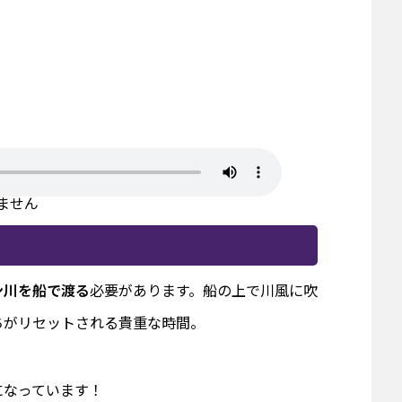
ません
ン川を船で渡る
必要があります。船の上で川風に吹
ちがリセットされる貴重な時間。
になっています！