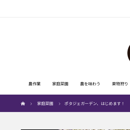
農作業
家庭菜園
農を味わう
果物狩り
家庭菜園
ポタジェガーデン、はじめます！