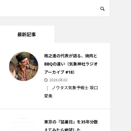
最新記事
格之進の代表が語る、焼肉と
BBQの違い（気象神社ラジオ
アーカイブ #18）
2026.08.02
ノウタス気象予報士 坂口
愛美
東京の『猛暑日』を35年分数
えてみたら絶望した