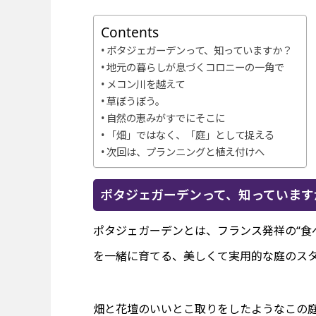
Contents
ポタジェガーデンって、知っていますか？
地元の暮らしが息づくコロニーの一角で
メコン川を越えて
草ぼうぼう。
自然の恵みがすでにそこに
「畑」ではなく、「庭」として捉える
次回は、プランニングと植え付けへ
ポタジェガーデンって、知っています
ポタジェガーデンとは、フランス発祥の“食
を一緒に育てる、美しくて実用的な庭のス
畑と花壇のいいとこ取りをしたようなこの庭