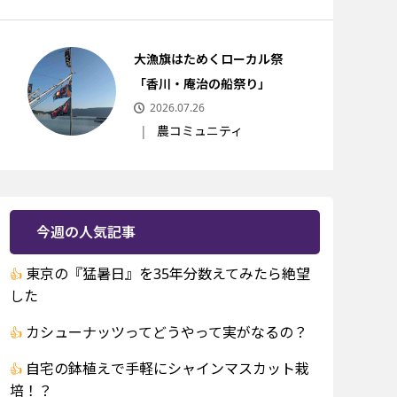
大漁旗はためくローカル祭
「香川・庵治の船祭り」
2026.07.26
農コミュニティ
今週の人気記事
東京の『猛暑日』を35年分数えてみたら絶望
した
カシューナッツってどうやって実がなるの？
自宅の鉢植えで手軽にシャインマスカット栽
培！？