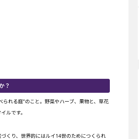
か？
べられる庭”のこと。野菜やハーブ、果物と、草花
タイルです。
づくり、世界的にはルイ14世のためにつくられ