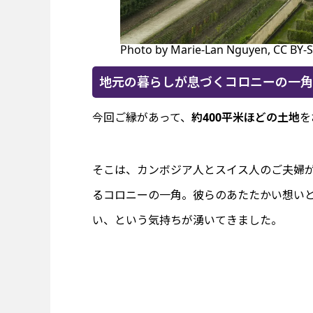
Photo by Marie-Lan Nguyen, CC BY-
地元の暮らしが息づくコロニーの一角
今回ご縁があって、
約400平米ほどの土地
を
そこは、カンボジア人とスイス人のご夫婦
るコロニーの一角。彼らのあたたかい想い
い、という気持ちが湧いてきました。