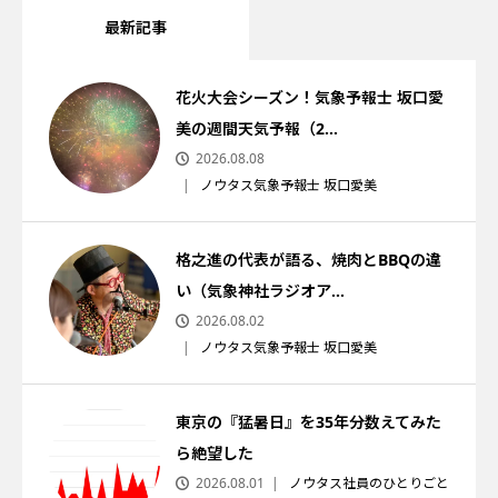
最新記事
花火大会シーズン！気象予報士 坂口愛
美の週間天気予報（2...
2026.08.08
ノウタス気象予報士 坂口愛美
格之進の代表が語る、焼肉とBBQの違
い（気象神社ラジオア...
2026.08.02
ノウタス気象予報士 坂口愛美
東京の『猛暑日』を35年分数えてみた
ら絶望した
2026.08.01
ノウタス社員のひとりごと