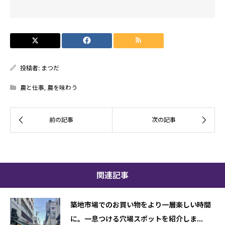
投稿者:
まつだ
農と仕事
,
農を味わう
関連記事
築地市場でのお買い物をより一層楽しい時間
に。一息つける穴場スポットを紹介しま...