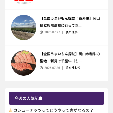
【全国うまいもん探訪：番外編】岡山
県立興陽高校に行ってき...
2026.07.27
農と仕事
【全国うまいもん探訪】岡山の和牛の
聖地 新見で千屋牛（ち...
2026.07.26
農を味わう
今週の人気記事
カシューナッツってどうやって実がなるの？