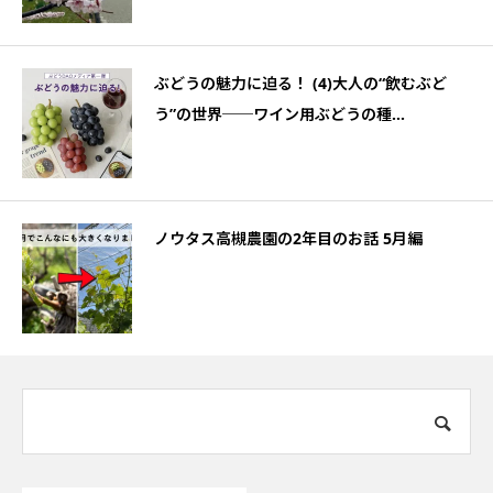
ぶどうの魅力に迫る！ (4)大人の“飲むぶど
う”の世界──ワイン用ぶどうの種...
ノウタス高槻農園の2年目のお話 5月編