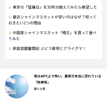
東京の『猛暑日』を35年分数えてみたら絶望した
最近シャインマスカットが安いのはなぜ？知って
おきたい2つの理由
中国産シャインマスカット「晴王」を買って食べ
てみた
家庭菜園奮闘記 ぶどう栽培とアライグマ！
船
実は40℃より怖い。農家が本当に恐れている
「熱帯夜」
農と仕事