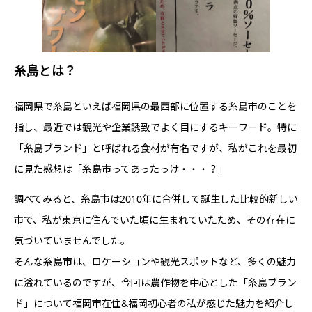
糸島とは？
福岡県で糸島といえば福岡県の最西部に位置する糸島市のことを
指し、最近では観光や企業誘致でよく目にするキーワード。特に
「糸島ブランド」と呼ばれる食材が有名ですが、私がこれを最初
に見た感想は「糸島市ってあったっけ・・・？」
調べてみると、糸島市は2010年に合併して誕生した比較的新しい
市で、私が東京に住んでいた頃に生まれていたため、その存在に
気づいていませんでした。
そんな糸島市は、ロケーションや観光スポットなど、多くの魅力
に溢れているのですが、今回は農作物を中心とした「糸島ブラン
ド」について福岡市在住&福岡初心者の私が感じた魅力を紹介し