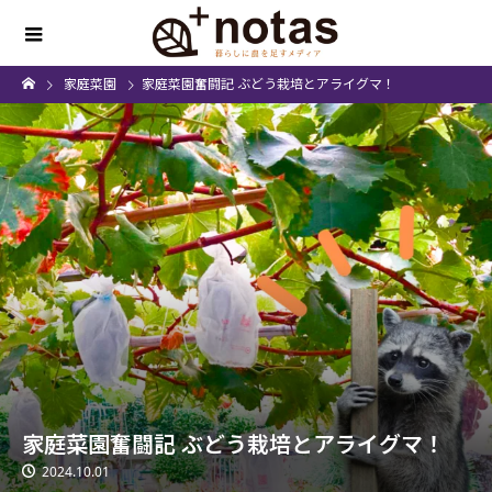
家庭菜園
家庭菜園奮闘記 ぶどう栽培とアライグマ！
家庭菜園奮闘記 ぶどう栽培とアライグマ！
2024.10.01