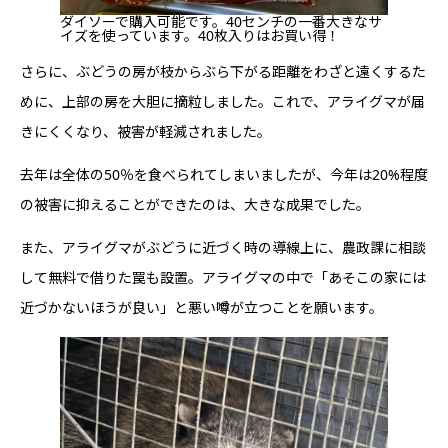
ダイソーで購入可能です。40センチの一番大きなサ
イズを使っています。40枚入りはお買い得！
さらに、ぶどうの房が枝からぶら下がる距離をわざと遠くするた
めに、上部の房を大胆に摘粒しました。これで、アライグマが届
きにくくなり、被害が軽減されました。
去年は全体の50％を食べられてしまいましたが、今年は20%程度
の被害に抑えることができたのは、大きな成果でした。
また、アライグマがぶどうに近づく時の導線上に、農政課に相談
して無料で借りた罠も設置。アライグマの中で「あそこの家には
近づかないほうが良い」と悪い噂が立つことを願います。