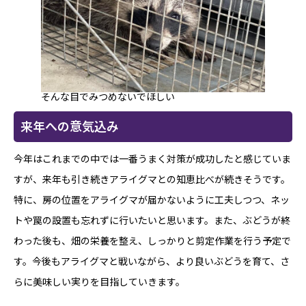
そんな目でみつめないでほしい
来年への意気込み
今年はこれまでの中では一番うまく対策が成功したと感じていま
すが、来年も引き続きアライグマとの知恵比べが続きそうです。
特に、房の位置をアライグマが届かないように工夫しつつ、ネッ
トや罠の設置も忘れずに行いたいと思います。また、ぶどうが終
わった後も、畑の栄養を整え、しっかりと剪定作業を行う予定で
す。今後もアライグマと戦いながら、より良いぶどうを育て、さ
らに美味しい実りを目指していきます。