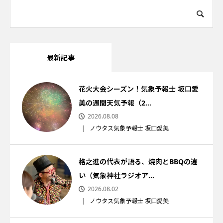
最新記事
花火大会シーズン！気象予報士 坂口愛
美の週間天気予報（2...
2026.08.08
ノウタス気象予報士 坂口愛美
格之進の代表が語る、焼肉とBBQの違
い（気象神社ラジオア...
2026.08.02
ノウタス気象予報士 坂口愛美