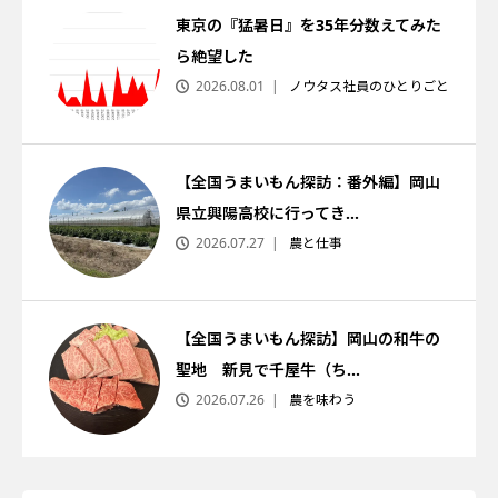
東京の『猛暑日』を35年分数えてみた
ら絶望した
2026.08.01
ノウタス社員のひとりごと
【全国うまいもん探訪：番外編】岡山
県立興陽高校に行ってき...
2026.07.27
農と仕事
【全国うまいもん探訪】岡山の和牛の
聖地 新見で千屋牛（ち...
2026.07.26
農を味わう