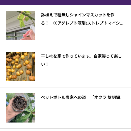
鉢植えで種無しシャインマスカットを作
る！ ①アグレプト液剤(ストレプトマイシ...
干し柿を家で作っています。自家製って楽し
い！
ペットボトル農家への道 「オクラ 黎明編」