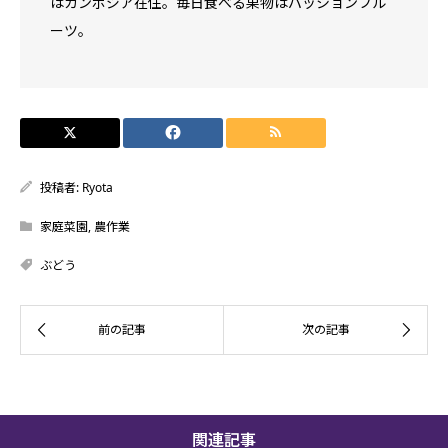
はカンボジア在住。毎日食べる果物はパッションフル
ーツ。
投稿者:
Ryota
家庭菜園
,
農作業
ぶどう
関連記事