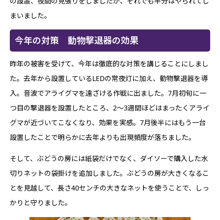
の設置、夜間の見張りをしましたが、それでも半分はやられてし
まいました。
今年の対策 動物撃退器の効果
昨年の被害を受けて、今年は徹底的な対策を講じることにしまし
た。去年から設置しているLEDの常夜灯に加え、動物撃退器を導
入。音波でアライグマを遠ざける作戦に出ました。7月初旬に一
つ目の撃退器を設置したところ、2〜3週間ほどはまったくアライ
グマが近づいてこなくなり、効果を実感。7月後半にはもう一台
設置したことで明らかに去年よりも出現頻度が落ちました。
そして、ぶどうの房には紙袋だけでなく、ダイソーで購入した水
切りネットの袋掛けを追加しました。ぶどうの房が大きくなるこ
とを見越して、長さ40センチの大きなネットを使うことで、しっ
かりと守りました。